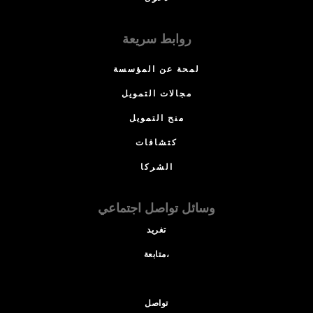
روابط سريعة
لمحة عن المؤسسة
مجالات التمويل
منح التمويل
كتشافات
الشركا
وسائل تواصل اجتماعي
تغريد
متابعة،
تواصل