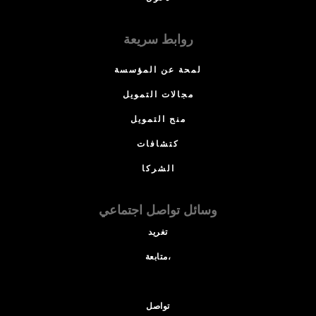
روابط سريعة
لمحة عن المؤسسة
مجالات التمويل
منح التمويل
كتشافات
الشركا
وسائل تواصل اجتماعي
تغريد
متابعة،
تواصل