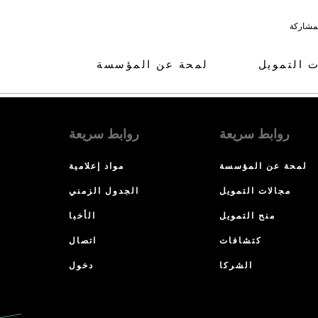
لمشاركة
ت التمويل
لمحة عن المؤسسة
روابط سريعة
روابط سريعة
لمحة عن المؤسسة
مواد إعلامية
مجالات التمويل
الجدول الزمني
منح التمويل
الأخبا
كتشافات
اتصال
الشركا
دخول