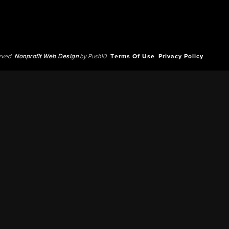
erved.
Nonprofit Web Design
by Push10.
Terms Of Use
Privacy Policy