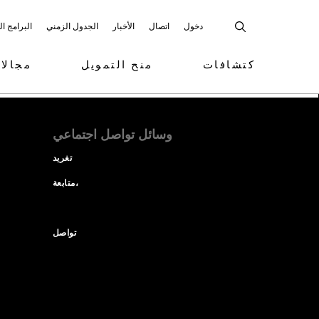
دخول
اتصال
الأخبار
الجدول الزمني
البرامج ا
كتشافات
منح التمويل
مجالا
وسائل تواصل اجتماعي
تغريد
متابعة،
تواصل