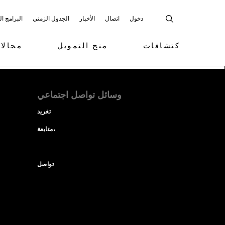
دخول
اتصال
الأخبار
الجدول الزمني
البرامج ا
كتشافات
منح التمويل
مجالا
وسائل تواصل اجتماعي
تغريد
متابعة،
تواصل