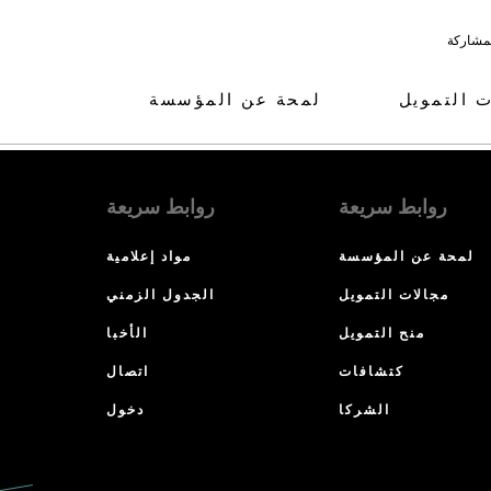
لمشاركة
ت التمويل
لمحة عن المؤسسة
روابط سريعة
روابط سريعة
لمحة عن المؤسسة
مواد إعلامية
مجالات التمويل
الجدول الزمني
منح التمويل
الأخبا
كتشافات
اتصال
الشركا
دخول