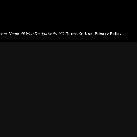
erved.
Nonprofit Web Design
by Push10.
Terms Of Use
Privacy Policy