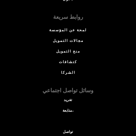
روابط سريعة
لمحة عن المؤسسة
مجالات التمويل
منح التمويل
كتشافات
الشركا
وسائل تواصل اجتماعي
تغريد
متابعة،
تواصل