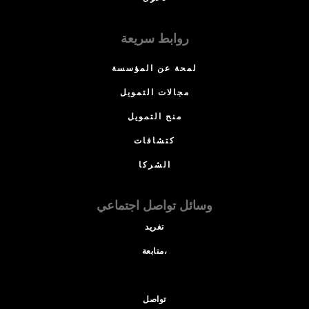
روابط سريعة
لمحة عن المؤسسة
مجالات التمويل
منح التمويل
كتشافات
الشركا
وسائل تواصل اجتماعي
تغريد
متابعة،
تواصل