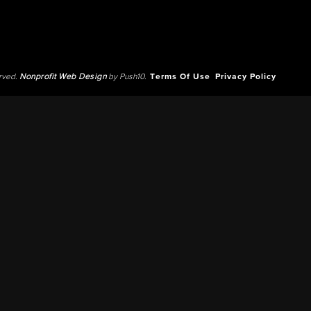
erved.
Nonprofit Web Design
by Push10.
Terms Of Use
Privacy Policy