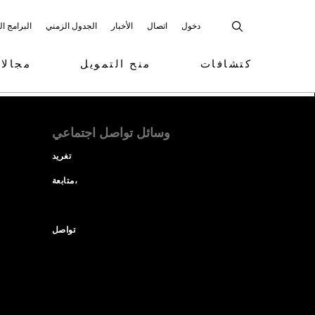
دخول
اتصال
الأخبار
الجدول الزمني
البرامج ا
كتشافات
منح التمويل
مجالا
وسائل تواصل اجتماعي
تغريد
متابعة،
تواصل