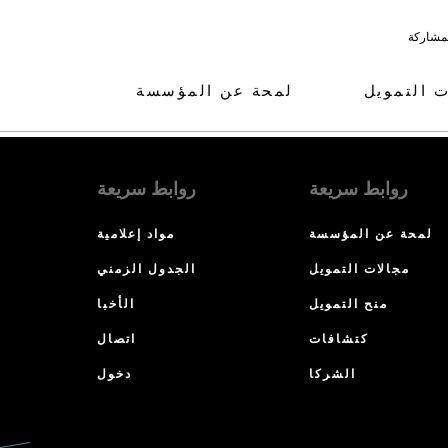
لمشاركة
ت التمويل
لمحة عن المؤسسة
روابط سريعة
روابط سريعة
لمحة عن المؤسسة
مواد إعلامية
مجالات التمويل
الجدول الزمني
منح التمويل
الأخبا
كتشافات
اتصال
الشركا
دخول