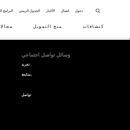
دخول
اتصال
الأخبار
الجدول الزمني
البرامج ا
كتشافات
منح التمويل
مجالا
وسائل تواصل اجتماعي
تغريد
متابعة،
تواصل