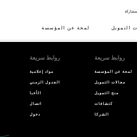
لمشاركة
ت التمويل
لمحة عن المؤسسة
روابط سريعة
روابط سريعة
لمحة عن المؤسسة
مواد إعلامية
مجالات التمويل
الجدول الزمني
منح التمويل
الأخبا
كتشافات
اتصال
الشركا
دخول