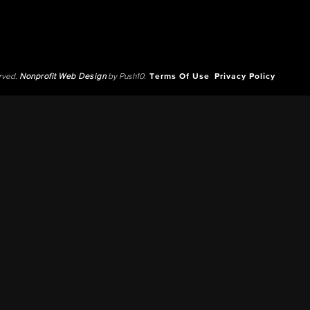
erved.
Nonprofit Web Design
by Push10.
Terms Of Use
Privacy Policy