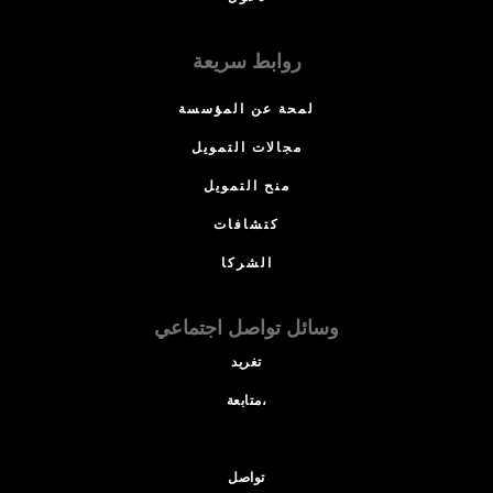
روابط سريعة
لمحة عن المؤسسة
مجالات التمويل
منح التمويل
كتشافات
الشركا
وسائل تواصل اجتماعي
تغريد
متابعة،
تواصل