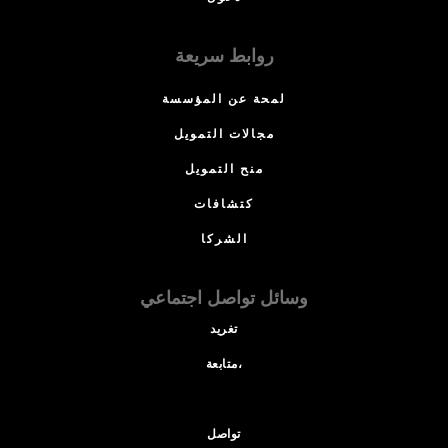
روابط سريعة
لمحة عن المؤسسة
مجالات التمويل
منح التمويل
كتشافات
الشركا
وسائل تواصل اجتماعي
تغريد
متابعة،
تواصل