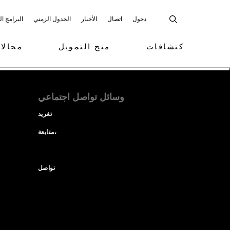
دخول
اتصال
الأخبار
الجدول الزمني
البرامج ا
كتشافات
منح التمويل
مجالا
وسائل تواصل اجتماعي
تغريد
متابعة،
تواصل