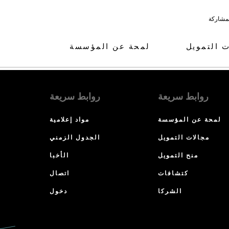
لمشاركة
ت التمويل
لمحة عن المؤسسة
روابط سريعة
روابط سريعة
لمحة عن المؤسسة
مواد إعلامية
مجالات التمويل
الجدول الزمني
منح التمويل
الأخبا
كتشافات
اتصال
الشركا
دخول