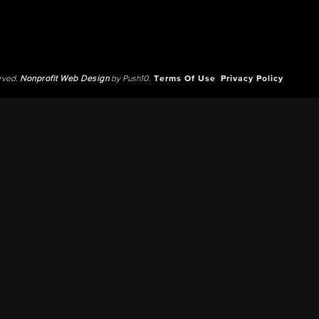
erved.
Nonprofit Web Design
by Push10.
Terms Of Use
Privacy Policy