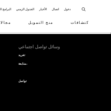
دخول
اتصال
الأخبار
الجدول الزمني
البرامج ا
كتشافات
منح التمويل
مجالا
وسائل تواصل اجتماعي
تغريد
متابعة،
تواصل