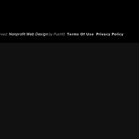
erved.
Nonprofit Web Design
by Push10.
Terms Of Use
Privacy Policy