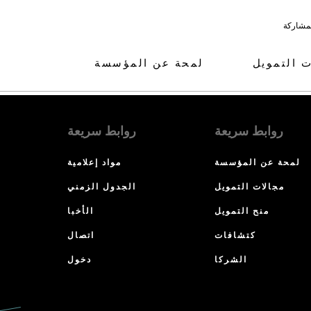
لمشاركة
ت التمويل
لمحة عن المؤسسة
روابط سريعة
روابط سريعة
لمحة عن المؤسسة
مواد إعلامية
مجالات التمويل
الجدول الزمني
منح التمويل
الأخبا
كتشافات
اتصال
الشركا
دخول