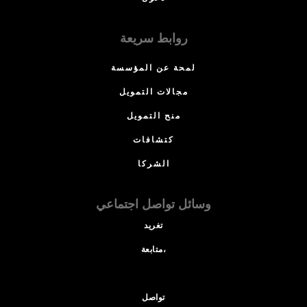
روابط سريعة
لمحة عن المؤسسة
مجالات التمويل
منح التمويل
كتشافات
الشركا
وسائل تواصل اجتماعي
تغريد
متابعة،
تواصل