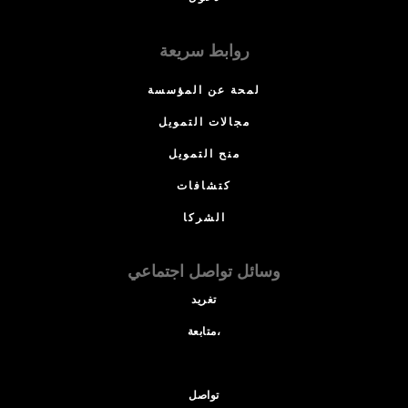
روابط سريعة
لمحة عن المؤسسة
مجالات التمويل
منح التمويل
كتشافات
الشركا
وسائل تواصل اجتماعي
تغريد
متابعة،
تواصل