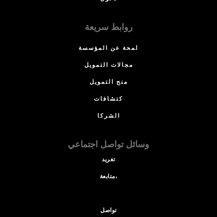
روابط سريعة
لمحة عن المؤسسة
مجالات التمويل
منح التمويل
كتشافات
الشركا
وسائل تواصل اجتماعي
تغريد
متابعة،
تواصل