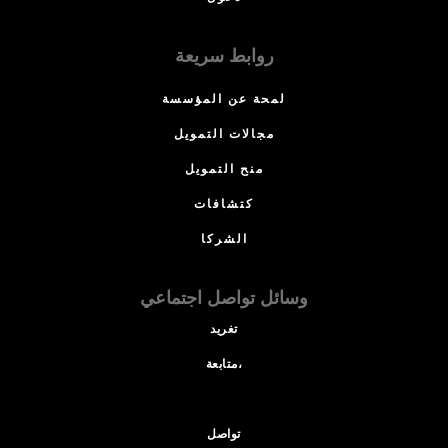
روابط سريعة
لمحة عن المؤسسة
مجالات التمويل
منح التمويل
كتشافات
الشركا
وسائل تواصل اجتماعي
تغريد
متابعة،
تواصل