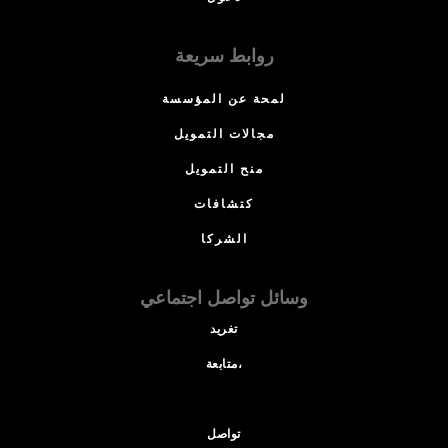
روابط سريعة
لمحة عن المؤسسة
مجالات التمويل
منح التمويل
كتشافات
الشركا
وسائل تواصل اجتماعي
تغريد
متابعة،
تواصل