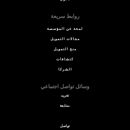
روابط سريعة
لمحة عن المؤسسة
مجالات التمويل
منح التمويل
كتشافات
الشركا
وسائل تواصل اجتماعي
تغريد
متابعة،
تواصل