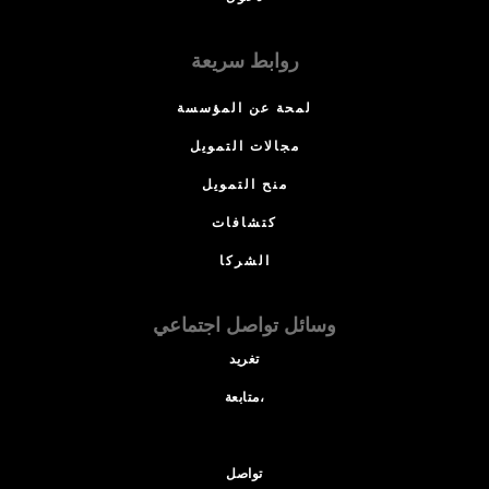
روابط سريعة
لمحة عن المؤسسة
مجالات التمويل
منح التمويل
كتشافات
الشركا
وسائل تواصل اجتماعي
تغريد
متابعة،
تواصل