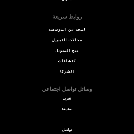
روابط سريعة
لمحة عن المؤسسة
مجالات التمويل
منح التمويل
كتشافات
الشركا
وسائل تواصل اجتماعي
تغريد
متابعة،
تواصل