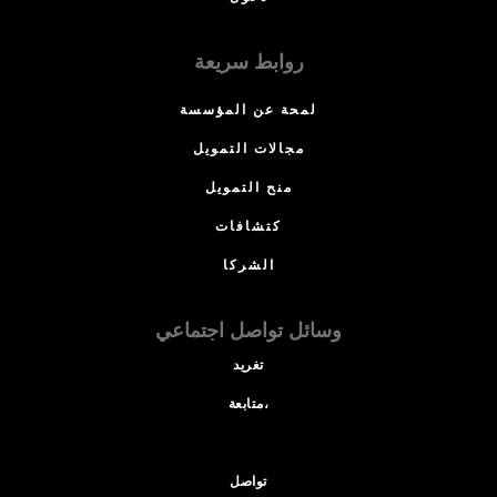
روابط سريعة
لمحة عن المؤسسة
مجالات التمويل
منح التمويل
كتشافات
الشركا
وسائل تواصل اجتماعي
تغريد
متابعة،
تواصل