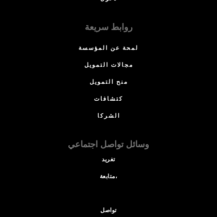
روابط سريعة
لمحة عن المؤسسة
مجالات التمويل
منح التمويل
كتشافات
الشركا
وسائل تواصل اجتماعي
تغريد
متابعة،
تواصل