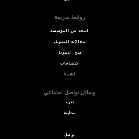
روابط سريعة
لمحة عن المؤسسة
مجالات التمويل
منح التمويل
كتشافات
الشركا
وسائل تواصل اجتماعي
تغريد
متابعة،
تواصل