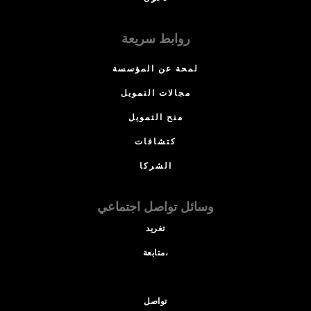
روابط سريعة
لمحة عن المؤسسة
مجالات التمويل
منح التمويل
كتشافات
الشركا
وسائل تواصل اجتماعي
تغريد
متابعة،
تواصل