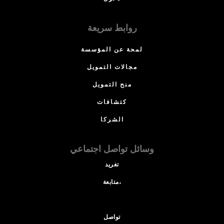
روابط سريعة
لمحة عن المؤسسة
مجالات التمويل
منح التمويل
كتشافات
الشركا
وسائل تواصل اجتماعي
تغريد
متابعة،
تواصل