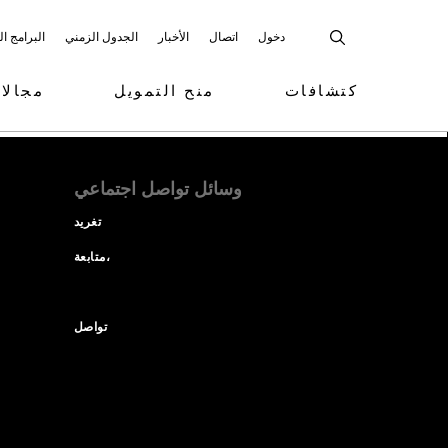
دخول
اتصال
الأخبار
الجدول الزمني
البرامج ا
كتشافات
منح التمويل
مجالا
وسائل تواصل اجتماعي
تغريد
متابعة،
تواصل