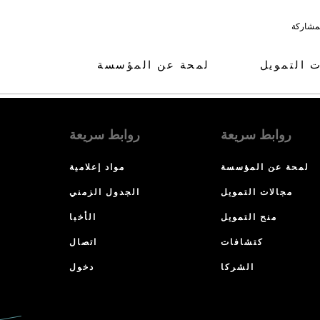
لمشاركة
ت التمويل
لمحة عن المؤسسة
روابط سريعة
روابط سريعة
لمحة عن المؤسسة
مواد إعلامية
مجالات التمويل
الجدول الزمني
منح التمويل
الأخبا
كتشافات
اتصال
الشركا
دخول