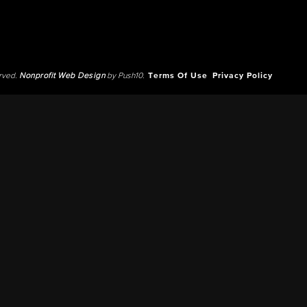
erved.
Nonprofit Web Design
by Push10.
Terms Of Use
Privacy Policy