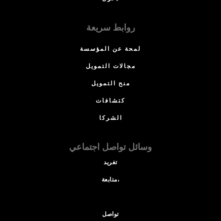
روابط سريعة
لمحة عن المؤسسة
مجالات التمويل
منح التمويل
كتشافات
الشركا
وسائل تواصل اجتماعي
تغريد
متابعة،
تواصل