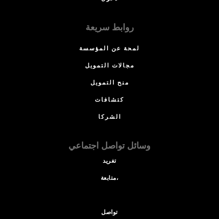
روابط سريعة
لمحة عن المؤسسة
مجالات التمويل
منح التمويل
كتشافات
الشركا
وسائل تواصل اجتماعي
تغريد
متابعة،
تواصل