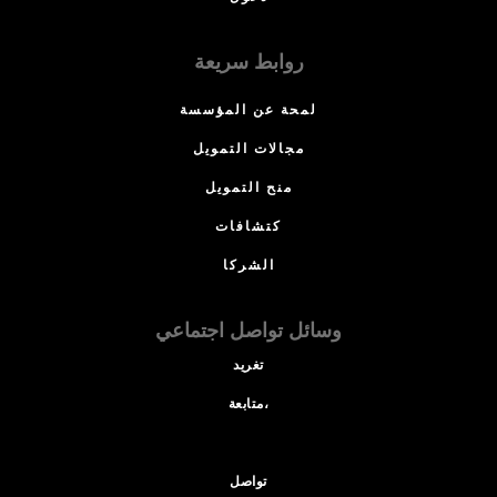
روابط سريعة
لمحة عن المؤسسة
مجالات التمويل
منح التمويل
كتشافات
الشركا
وسائل تواصل اجتماعي
تغريد
متابعة،
تواصل