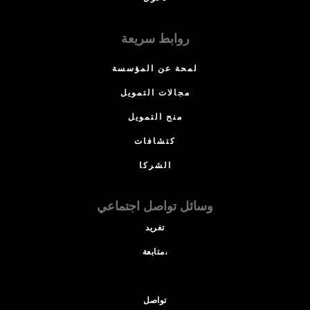
روابط سريعة
لمحة عن المؤسسة
مجالات التمويل
منح التمويل
كتشافات
الشركا
وسائل تواصل اجتماعي
تغريد
متابعة،
تواصل