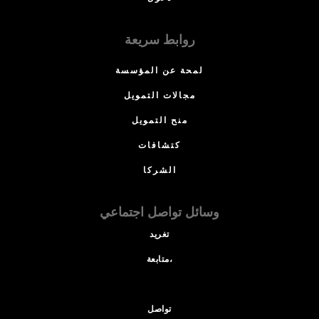
روابط سريعة
لمحة عن المؤسسة
مجالات التمويل
منح التمويل
كتشافات
الشركا
وسائل تواصل اجتماعي
تغريد
متابعة،
تواصل