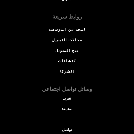
روابط سريعة
لمحة عن المؤسسة
مجالات التمويل
منح التمويل
كتشافات
الشركا
وسائل تواصل اجتماعي
تغريد
متابعة،
تواصل