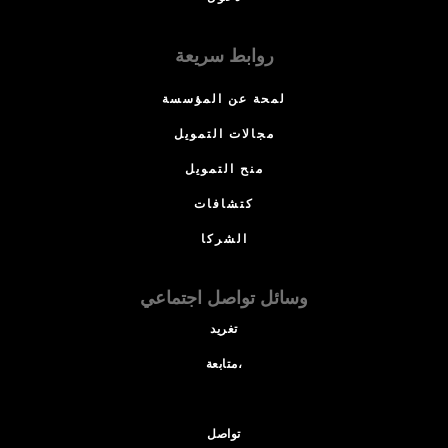
روابط سريعة
لمحة عن المؤسسة
مجالات التمويل
منح التمويل
كتشافات
الشركا
وسائل تواصل اجتماعي
تغريد
متابعة،
تواصل