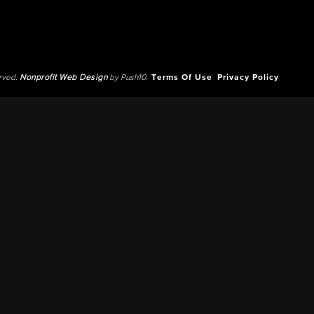
erved.
Nonprofit Web Design
by Push10.
Terms Of Use
Privacy Policy