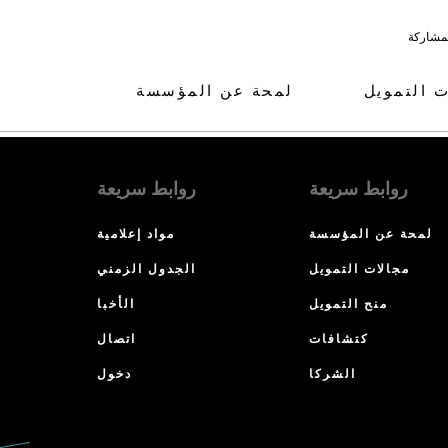
لمشاركة
ت التمويل
لمحة عن المؤسسة
روابط سريعة
روابط سريعة
لمحة عن المؤسسة
مواد إعلامية
مجالات التمويل
الجدول الزمني
منح التمويل
الأخبا
كتشافات
اتصال
الشركا
دخول