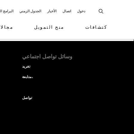
دخول
اتصال
الأخبار
الجدول الزمني
البرامج ا
كتشافات
منح التمويل
مجالا
وسائل تواصل اجتماعي
تغريد
متابعة،
تواصل