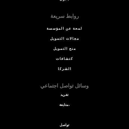
روابط سريعة
لمحة عن المؤسسة
مجالات التمويل
منح التمويل
كتشافات
الشركا
وسائل تواصل اجتماعي
تغريد
متابعة،
تواصل