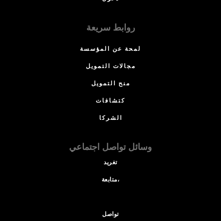
روابط سريعة
لمحة عن المؤسسة
مجالات التمويل
منح التمويل
كتشافات
الشركا
وسائل تواصل اجتماعي
تغريد
متابعة،
تواصل