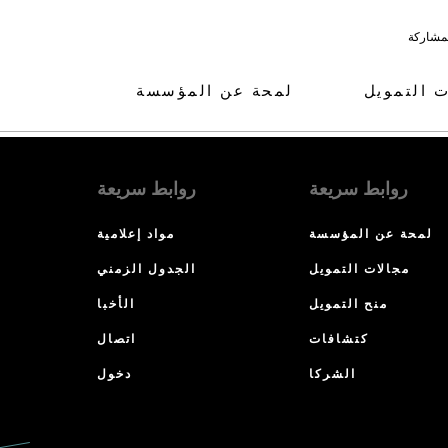
لمشاركة
ت التمويل
لمحة عن المؤسسة
روابط سريعة
روابط سريعة
لمحة عن المؤسسة
مواد إعلامية
مجالات التمويل
الجدول الزمني
منح التمويل
الأخبا
كتشافات
اتصال
الشركا
دخول