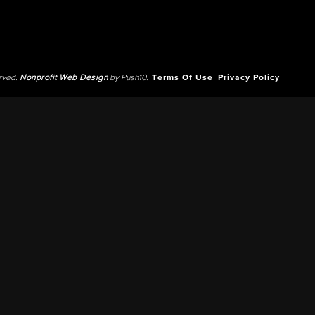
erved.
Nonprofit Web Design
by Push10.
Terms Of Use
Privacy Policy