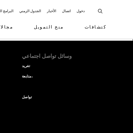
دخول
اتصال
الأخبار
الجدول الزمني
البرامج ا
كتشافات
منح التمويل
مجالا
وسائل تواصل اجتماعي
تغريد
متابعة،
تواصل