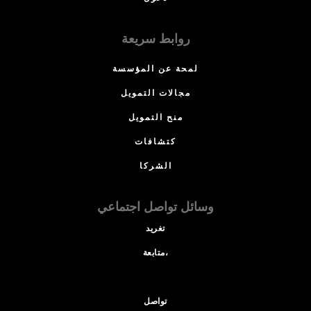
روابط سريعة
لمحة عن المؤسسة
مجالات التمويل
منح التمويل
كتشافات
الشركا
وسائل تواصل اجتماعي
تغريد
متابعة،
تواصل