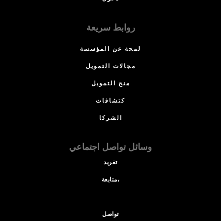
روابط سريعة
لمحة عن المؤسسة
مجالات التمويل
منح التمويل
كتشافات
الشركا
وسائل تواصل اجتماعي
تغريد
متابعة،
تواصل