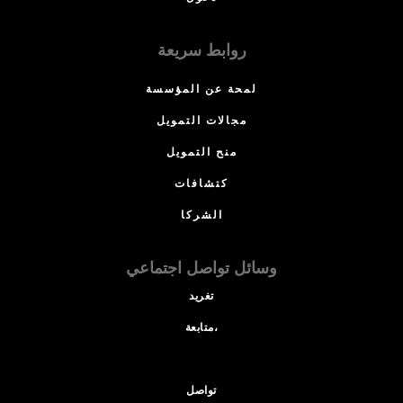
روابط سريعة
لمحة عن المؤسسة
مجالات التمويل
منح التمويل
كتشافات
الشركا
وسائل تواصل اجتماعي
تغريد
متابعة،
تواصل