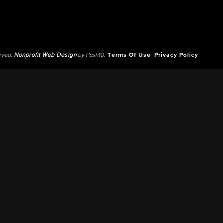
erved.
Nonprofit Web Design
by Push10.
Terms Of Use
Privacy Policy