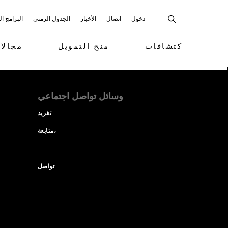
دخول
اتصال
الأخبار
الجدول الزمني
البرامج ا
كتشافات
منح التمويل
مجالا
وسائل تواصل اجتماعي
تغريد
متابعة،
تواصل