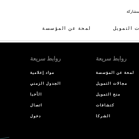
لمشاركة
ت التمويل
لمحة عن المؤسسة
روابط سريعة
روابط سريعة
لمحة عن المؤسسة
مواد إعلامية
مجالات التمويل
الجدول الزمني
منح التمويل
الأخبا
كتشافات
اتصال
الشركا
دخول