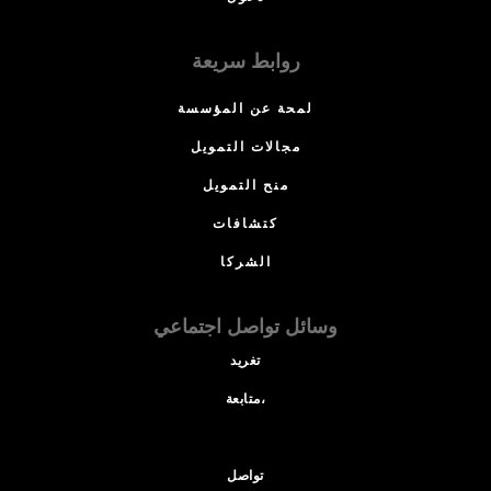
روابط سريعة
لمحة عن المؤسسة
مجالات التمويل
منح التمويل
كتشافات
الشركا
وسائل تواصل اجتماعي
تغريد
متابعة،
تواصل