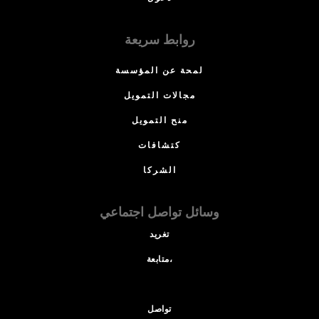
روابط سريعة
لمحة عن المؤسسة
مجالات التمويل
منح التمويل
كتشافات
الشركا
وسائل تواصل اجتماعي
تغريد
متابعة،
تواصل