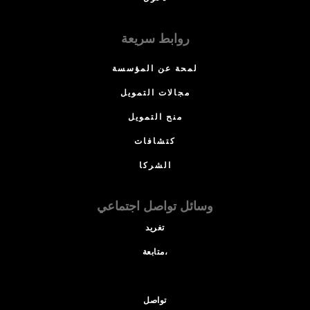
روابط سريعة
لمحة عن المؤسسة
مجالات التمويل
منح التمويل
كتشافات
الشركا
وسائل تواصل اجتماعي
تغريد
متابعة،
تواصل