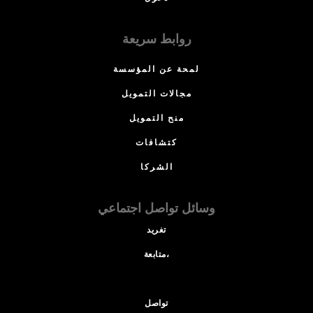
روابط سريعة
لمحة عن المؤسسة
مجالات التمويل
منح التمويل
كتشافات
الشركا
وسائل تواصل اجتماعي
تغريد
متابعة،
تواصل