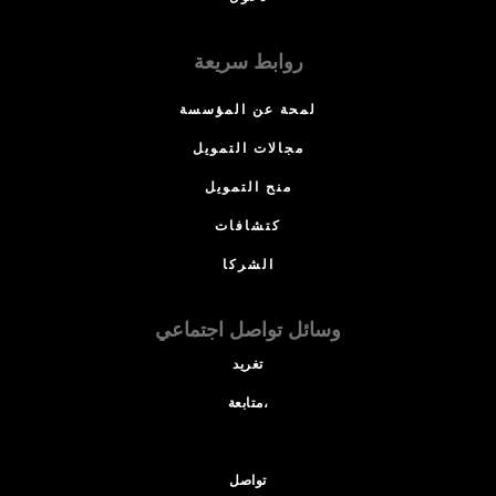
روابط سريعة
لمحة عن المؤسسة
مجالات التمويل
منح التمويل
كتشافات
الشركا
وسائل تواصل اجتماعي
تغريد
متابعة،
تواصل