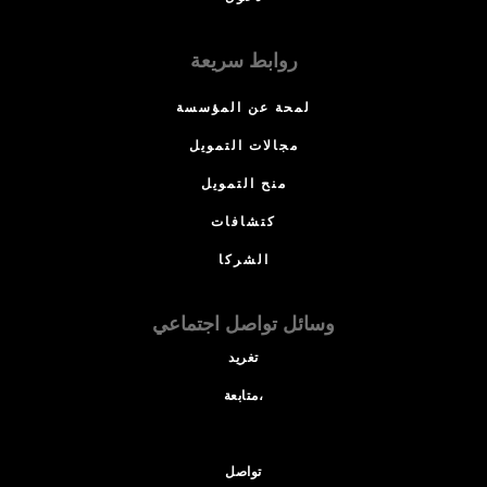
روابط سريعة
لمحة عن المؤسسة
مجالات التمويل
منح التمويل
كتشافات
الشركا
وسائل تواصل اجتماعي
تغريد
متابعة،
تواصل