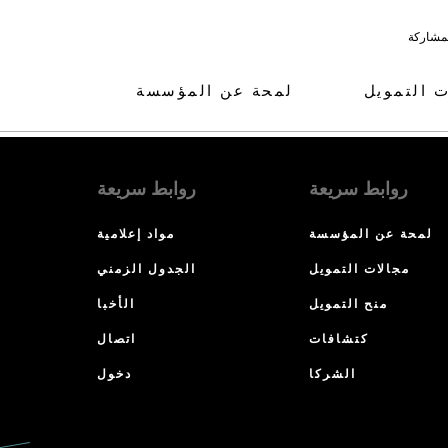
لمشاركة
ت التمويل
لمحة عن المؤسسة
روابط سريعة
روابط سريعة
لمحة عن المؤسسة
مواد إعلامية
مجالات التمويل
الجدول الزمني
منح التمويل
الأخبا
كتشافات
اتصال
الشركا
دخول