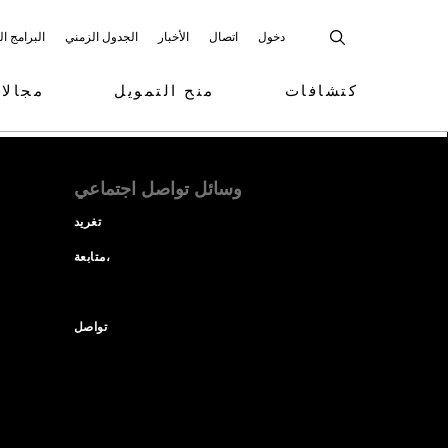
دخول
اتصال
الأخبار
الجدول الزمني
البرامج ا
كتشافات
منح التمويل
مجالا
وسائل تواصل اجتماعي
تغريد
متابعة،
تواصل