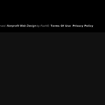
erved.
Nonprofit Web Design
by Push10.
Terms Of Use
Privacy Policy