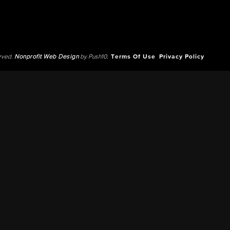
erved.
Nonprofit Web Design
by Push10.
Terms Of Use
Privacy Policy