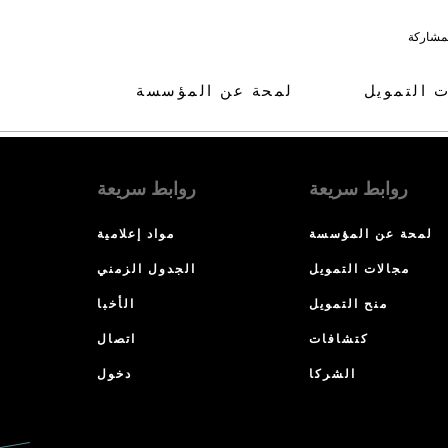
لمشاركة
ت التمويل
لمحة عن المؤسسة
روابط سريعة
روابط سريعة
لمحة عن المؤسسة
مواد إعلامية
مجالات التمويل
الجدول الزمني
منح التمويل
الأخبا
كتشافات
اتصال
الشركا
دخول