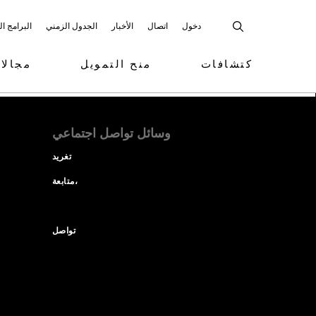
دخول
اتصال
الأخبار
الجدول الزمني
البرامج ا
كتشافات
منح التمويل
مجالا
وسائل تواصل اجتماعي
تغريد
متابعة،
تواصل