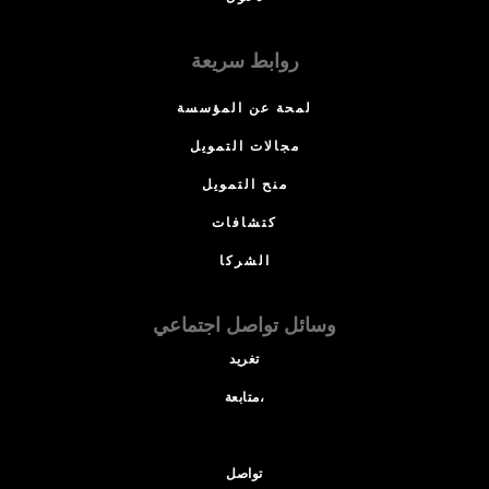
روابط سريعة
لمحة عن المؤسسة
مجالات التمويل
منح التمويل
كتشافات
الشركا
وسائل تواصل اجتماعي
تغريد
متابعة،
تواصل